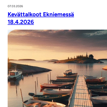
07.03.2026
Kevättalkoot Ekniemessä
18.4.2026