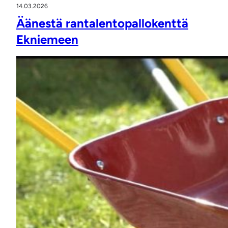
14.03.2026
Äänestä rantalentopallokenttä
Ekniemeen