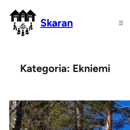
Siirry
sisältöön
Skaran
Kategoria:
Ekniemi