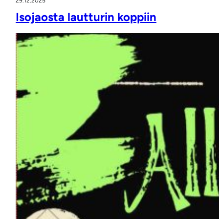
29.12.2025
Isojaosta lautturin koppiin