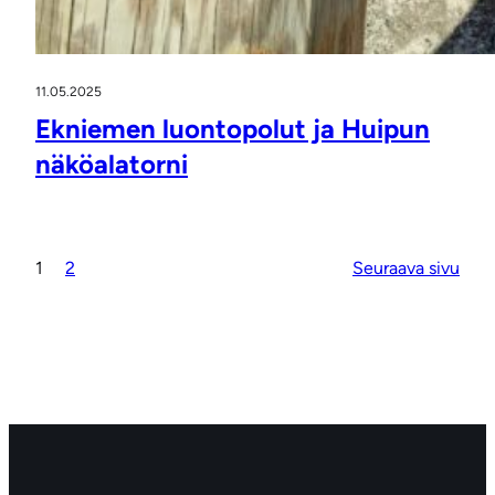
11.05.2025
Ekniemen luontopolut ja Huipun
näköalatorni
1
2
Seuraava sivu