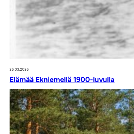
26.03.2026
Elämää Ekniemellä 1900-luvulla