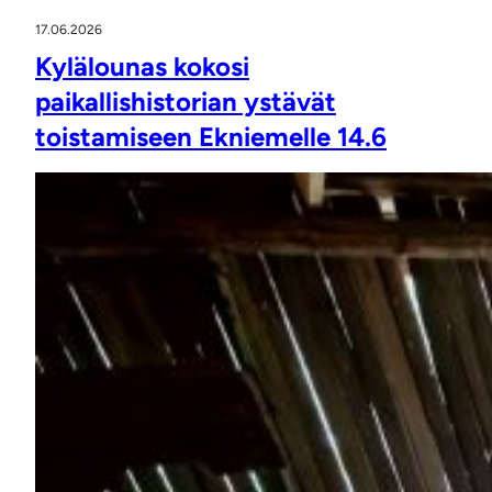
17.06.2026
Kylälounas kokosi
paikallishistorian ystävät
toistamiseen Ekniemelle 14.6