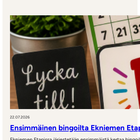
22.07.2026
Ensimmäinen bingoilta Ekniemen Etap
Ekniemen Etapissa järjestetään ensimmäistä kertaa bingoilt