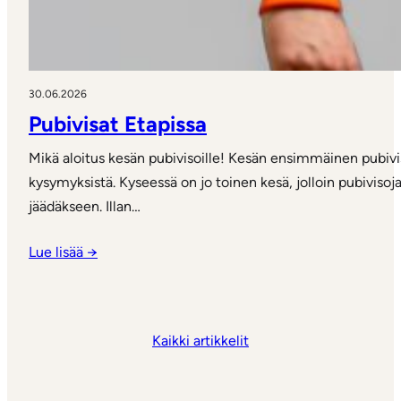
30.06.2026
Pubivisat Etapissa
Mikä aloitus kesän pubivisoille! Kesän ensimmäinen pubivis
kysymyksistä. Kyseessä on jo toinen kesä, jolloin pubivisoj
jäädäkseen. Illan…
Lue lisää →
Kaikki artikkelit