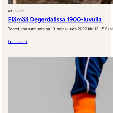
09.07.2026
Elämää Degerdalissa 1900-luvulla
Tervetuloa sunnuntaina 19. heinäkuuta 2026 klo 12-15 Ek
Lue lisää →