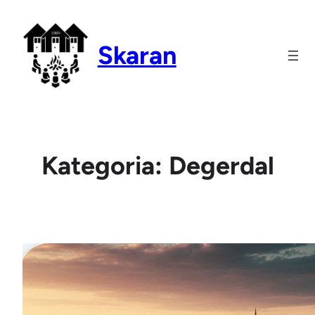
Siirry
sisältöön
Skaran
Kategoria:
Degerdal