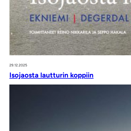
29.12.2025
Isojaosta lautturin koppiin