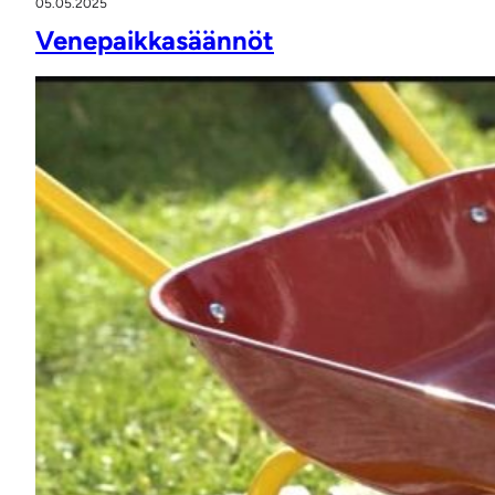
05.05.2025
Venepaikkasäännöt