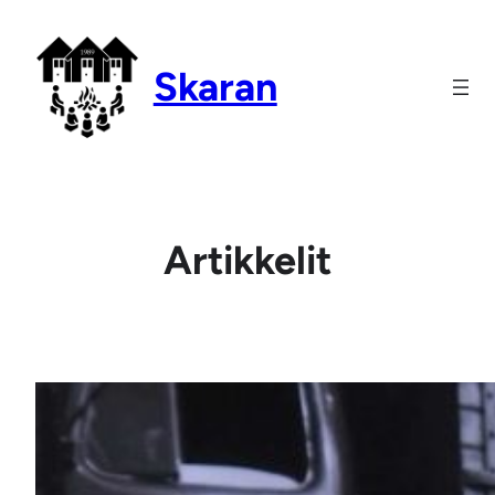
Siirry
sisältöön
Skaran
Artikkelit