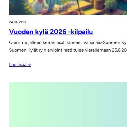
24.06.2026
Vuoden kylä 2026 -kilpailu
Olemme jälleen kerran osallistuneet Varsinais-Suomen Kyl
Suomen Kylät ry:n arviointiraati tulee vierailemaan 25.6.20
Lue lisää →