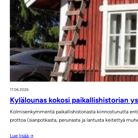
17.06.2026
Kylälounas kokosi paikallishistorian 
Kolmisenkymmentä paikallishistoriasta kiinnostunutta entis
prottoa (sianpotkasta, perunasta ja lantusta keitettyä muh
Lue lisää →