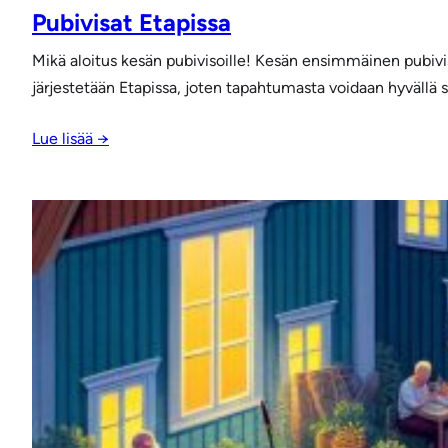
Pubivisat Etapissa
Mikä aloitus kesän pubivisoille! Kesän ensimmäinen pubivisa
järjestetään Etapissa, joten tapahtumasta voidaan hyvällä s
Lue lisää →