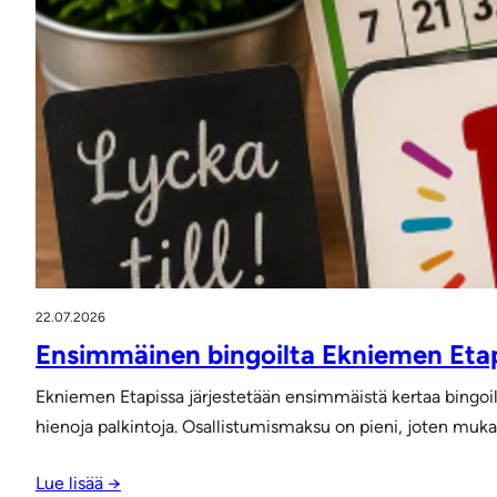
22.07.2026
Ensimmäinen bingoilta Ekniemen Etap
Ekniemen Etapissa järjestetään ensimmäistä kertaa bingoilt
hienoja palkintoja. Osallistumismaksu on pieni, joten muka
Lue lisää →