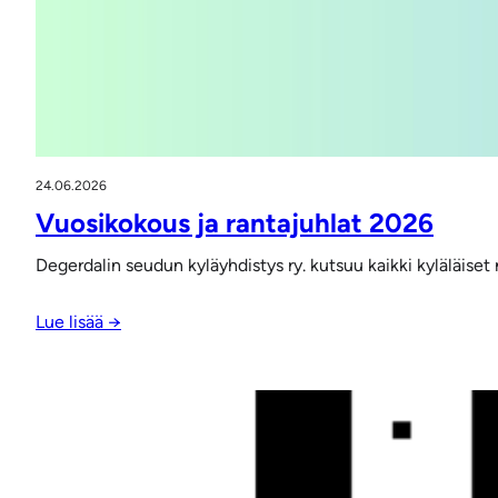
24.06.2026
Vuosikokous ja rantajuhlat 2026
Degerdalin seudun kyläyhdistys ry. kutsuu kaikki kyläläi
Lue lisää →