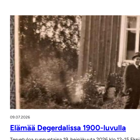
09.07.2026
Elämää Degerdalissa 1900-luvulla
Tervetuloa sunnuntaina 19. heinäkuuta 2026 klo 12-15 Ek