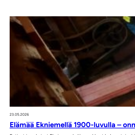
23.05.2026
Elämää Ekniemellä 1900-luvulla – on