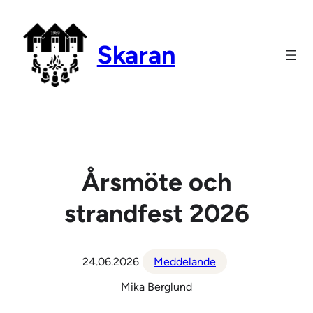
Hoppa
till
Skaran
innehåll
Årsmöte och
strandfest 2026
24.06.2026
Meddelande
Mika Berglund