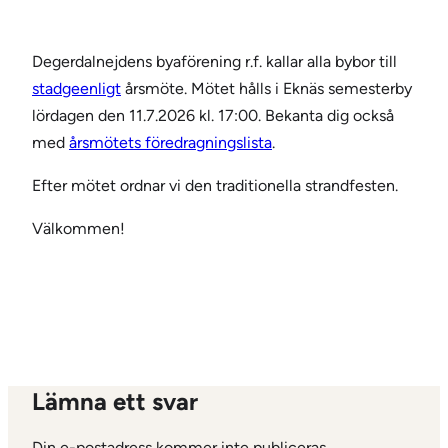
Degerdalnejdens byaförening r.f. kallar alla bybor till
stadgeenligt
årsmöte. Mötet hålls i Eknäs semesterby
lördagen den 11.7.2026 kl. 17:00. Bekanta dig också
med
årsmötets föredragningslista
.
Efter mötet ordnar vi den traditionella strandfesten.
Välkommen!
Lämna ett svar
Din e-postadress kommer inte publiceras.