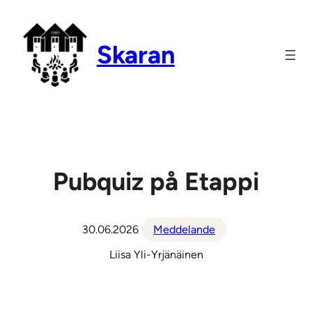
Hoppa
till
Skaran
innehåll
Pubquiz på Etappi
30.06.2026
Meddelande
Liisa Yli-Yrjänäinen