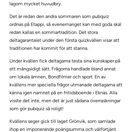
lagom mycket huvudbry.
Det är redan den andra sommaren som pubquiz
ordnas på Etappi, så evenemanget kan med goda skäl
redan kallas en sommartradition. Det stora
deltagarantalet under den första quizkvällen visar att
traditionen har kommit för att stanna.
Under kvällen fick deltagarna testa sina kunskaper på
ett mångsidigt sätt. Frågorna handlade bland annat
om lokala ämnen, Bondfilmer och sport. En av
kvällens mer speciella frågor utmanade deltagarna att
känna igen namnet på en fritidsboende i Eknäs. Alla
visste det inte, men det är just sådana överraskningar
som gör pubquiz så roligt!
Kvällens seger gick till laget Grönvik, som samlade
ihop en imponerande poängsumma och välförtjänt